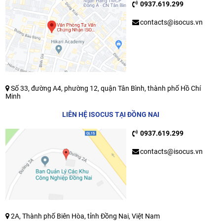
0937.619.299
contacts@isocus.vn
Số 33, đường A4, phường 12, quận Tân Bình, thành phố Hồ Chí
Minh
LIÊN HỆ ISOCUS TẠI ĐỒNG NAI
0937.619.299
contacts@isocus.vn
2A, Thành phố Biên Hòa, tỉnh Đồng Nai, Việt Nam