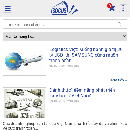
0
Logistics Việt: Miếng bánh giá trị 20
tỷ USD khi SAMSUNG cũng muốn
tranh phần
06-07-2021, 2:26 pm
Xem tiếp ››
Đánh thức” tiềm năng phát triển
logistics ở Việt Nam”
19-04-2017, 2:04 pm
Các doanh nghiệp vận tải của Việt Nam phải hiểu đầy đủ và chính xác
về bức tranh toàn...