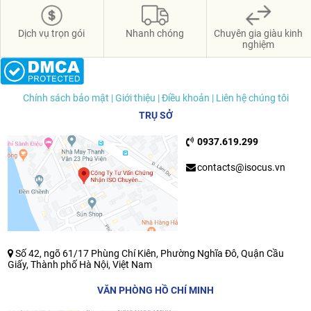
Dịch vụ trọn gói
Nhanh chóng
Chuyên gia giàu kinh
nghiệm
Chính sách bảo mật
| Giới thiệu
| Điều khoản
| Liên hệ chúng tôi
TRỤ SỞ
0937.619.299
contacts@isocus.vn
Số 42, ngõ 61/17 Phùng Chí Kiên, Phường Nghĩa Đô, Quận Cầu
Giấy, Thành phố Hà Nội, Việt Nam
VĂN PHÒNG HỒ CHÍ MINH