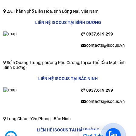
2A, Thành phố Biên Hòa, tỉnh Đồng Nai, Việt Nam
LIÊN HỆ ISOCUS TẠI BÌNH DƯƠNG
0937.619.299
contacts@isocus.vn
Số 5 Quang Trung, phường Phú Cường, thị xã Thủ Dầu Một, tỉnh
Bình Dương
LIÊN HỆ ISOCUS TẠI BẮC NINH
0937.619.299
contacts@isocus.vn
Long Châu - Yên Phong - Bắc Ninh
LIÊN HỆ ISOCUS TẠI HẢI PHÒNG
Chat Zalo