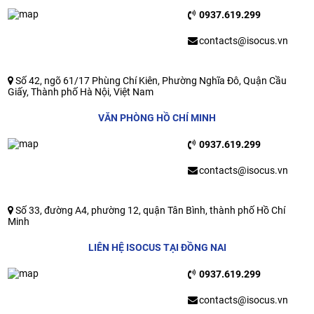
0937.619.299
contacts@isocus.vn
Số 42, ngõ 61/17 Phùng Chí Kiên, Phường Nghĩa Đô, Quận Cầu
Giấy, Thành phố Hà Nội, Việt Nam
VĂN PHÒNG HỒ CHÍ MINH
0937.619.299
contacts@isocus.vn
Số 33, đường A4, phường 12, quận Tân Bình, thành phố Hồ Chí
Minh
LIÊN HỆ ISOCUS TẠI ĐỒNG NAI
0937.619.299
contacts@isocus.vn