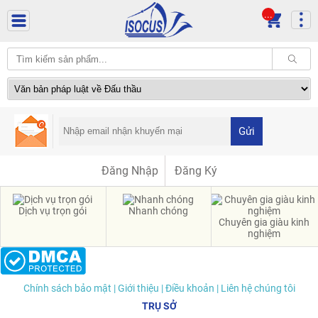
...
Gửi
Đăng Nhập
Đăng Ký
Dịch vụ trọn gói
Nhanh chóng
Chuyên gia giàu kinh
nghiệm
Chính sách bảo mật
| Giới thiệu
| Điều khoản
| Liên hệ chúng tôi
TRỤ SỞ