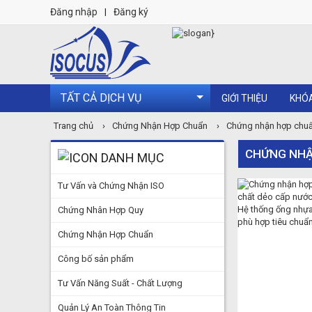
Đăng nhập
|
Đăng ký
TẤT CẢ DỊCH VỤ
GIỚI THIỆU
KHÓ
Trang chủ
›
Chứng Nhận Hợp Chuẩn
›
Chứng nhận hợp chu
CHỨNG NHẬ
DANH MỤC
Tư Vấn và Chứng Nhận ISO
Chứng Nhân Hợp Quy
Chứng Nhận Hợp Chuẩn
Công bố sản phẩm
Tư Vấn Năng Suất - Chất Lượng
Quản Lý An Toàn Thông Tin