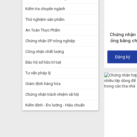
Kiểm tra chuyên ngành
Thử nghiệm sản phẩm
An Toàn Thực Phẩm
Chứng nhận 
ống bằng ch
Chứng nhận SP nông nghiệp
lực và khôn
Công nhận chất lượng
nhựa nhiệt rắ
Đăng ký
phù hợp tiê
Bảo hộ sở hữu trí tuệ
(
Tư vấn pháp lý
Giám định hàng hóa
Chứng nhận trách nhiệm xã hội
Kiểm định - Đo lường - Hiệu chuẩn