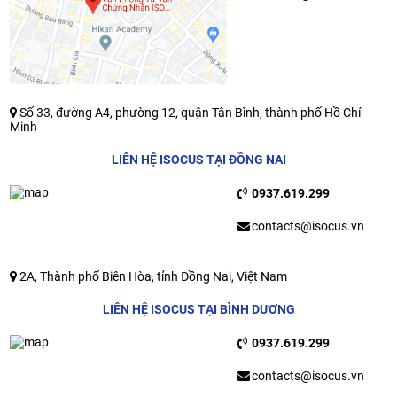
Số 33, đường A4, phường 12, quận Tân Bình, thành phố Hồ Chí
Minh
LIÊN HỆ ISOCUS TẠI ĐỒNG NAI
0937.619.299
contacts@isocus.vn
2A, Thành phố Biên Hòa, tỉnh Đồng Nai, Việt Nam
LIÊN HỆ ISOCUS TẠI BÌNH DƯƠNG
0937.619.299
contacts@isocus.vn