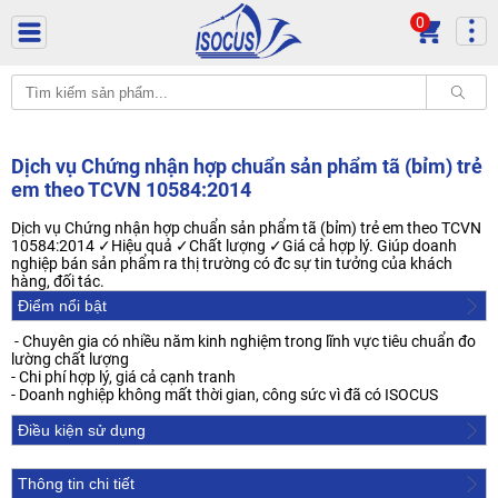
0
Dịch vụ Chứng nhận hợp chuẩn sản phẩm tã (bỉm) trẻ
em theo TCVN 10584:2014
Dịch vụ Chứng nhận hợp chuẩn sản phẩm tã (bỉm) trẻ em theo TCVN
10584:2014 ✓Hiệu quả ✓Chất lượng ✓Giá cả hợp lý. Giúp doanh
nghiệp bán sản phẩm ra thị trường có đc sự tin tưởng của khách
hàng, đối tác.
Điểm nổi bật
- Chuyên gia có nhiều năm kinh nghiệm trong lĩnh vực tiêu chuẩn đo
lường chất lượng
- Chi phí hợp lý, giá cả cạnh tranh
- Doanh nghiệp không mất thời gian, công sức vì đã có ISOCUS
Điều kiện sử dụng
Thông tin chi tiết