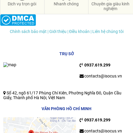
Dịch vụ trọn gói
Nhanh chóng
Chuyên gia giàu kinh
nghiệm
Chính sách bảo mật
| Giới thiệu
| Điều khoản
| Liên hệ chúng tôi
TRỤ SỞ
0937.619.299
contacts@isocus.vn
Số 42, ngõ 61/17 Phùng Chí Kiên, Phường Nghĩa Đô, Quận Cầu
Giấy, Thành phố Hà Nội, Việt Nam
VĂN PHÒNG HỒ CHÍ MINH
0937.619.299
contacts@isocus.vn