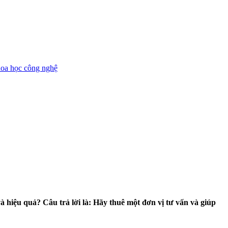
oa học công nghệ
 hiệu quả? Câu trả lời là: Hãy thuê một đơn vị tư vấn và giúp