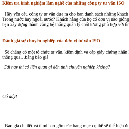
Kiểm tra kinh nghiệm làm nghề của những công ty tư vấn ISO
Hãy yêu cầu công ty tư vấn đưa ra cho bạn danh sách những khách 
Trong nước hay ngoài nước? Khách hàng của họ có đơn vị nào giống 
bạn xây dựng thành công hệ thống quản lý chất lượng phù hợp với tì
Đánh giá sự chuyên nghiệp của đơn vị tư vấn ISO
Sẽ chẳng có một tổ chức tư vấn, kiểm định và cấp giấy chứng nhận 
thông qua…bảng báo giá.
Cái này thì có liên quan gì đến tính chuyên nghiệp không?
Có đấy!
Báo giá chi tiết và tỉ mỉ bao gồm các hạng mục cụ thể sẽ thể hiện đ