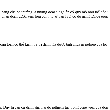
h hàng của họ thường là những doanh nghiệp có quy mô như thế nào?
 phán đoán được xem liệu công ty tư vấn ISO có đủ năng lực để giúp
n toàn có thể kiểm tra và đánh giá được tính chuyên nghiệp của họ
n. Đây là căn cứ đánh giá thái độ nghiêm túc trong công việc của đơn