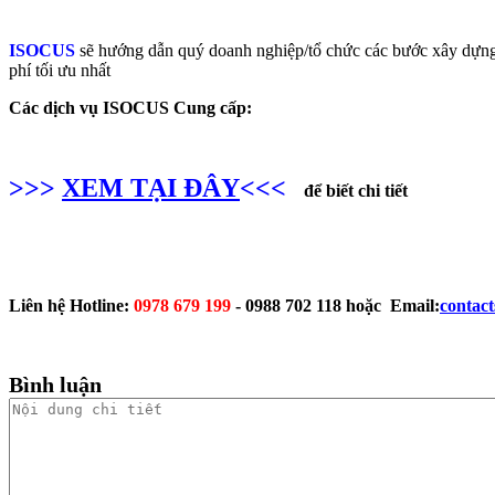
ISOCUS
sẽ hướng dẫn quý doanh nghiệp/tổ chức các bước xây dựng hệ
phí tối ưu nhất
Các dịch vụ ISOCUS Cung cấp:
>>>
XEM TẠI ĐÂY
<<<
để biết chi tiết
Liên hệ Hotline:
0978 679 199
-
0988 702 118 hoặc Email:
contac
Bình luận