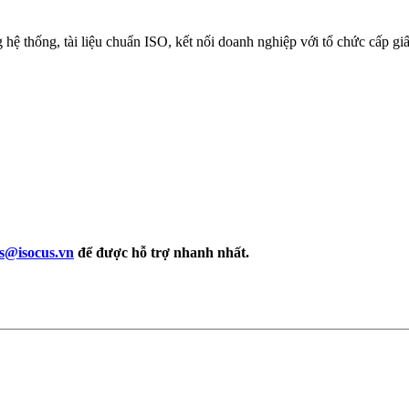
 thống, tài liệu chuẩn ISO, kết nối doanh nghiệp với tổ chức cấp giấy
ts@isocus.vn
để được hỗ trợ nhanh nhất.