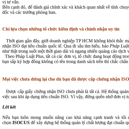
vị tư vấn.
Bên cạnh đó, để đánh giá chính xác và khách quan nhất về tính chuy
đốc và các trưởng phòng ban.
Chỉ lựa chọn những tổ chức kiểm định và chính nhận uy tín
Thời gian gần đây, giới doanh nghiệp TP HCM không khỏi thắc mắc 
nhận ISO đạt tiêu chuẩn quốc tế. Qua đi sâu tìm hiểu, báo
Pháp Luật
như thật trong suốt một thời gian dài và ngang nhiên quảng cáo dịch v
Theo Pháp Luật Plus, tất cả các đơn vị, tổ chức đang hoạt động tr
bạn sắp ký hợp đồng không có tên trong danh sách trên thì chắc chắn 
Mọi việc chưa dừng lại cho dù bạn đã được cấp chứng nhận ISO
Được cấp giấy chứng nhận ISO chưa phải là tất cả. Hệ thống quản lý 
việc sau khi áp dụng tiêu chuẩn ISO. Vì vậy, đừng quên nhờ đơn vị t
Lời kết
Nếu bạn
luôn mong muốn nâng cao khả năng cạnh tranh và tối đ
chọn
ISOCUS
để
xây dự
ng
h
ệ thống quản lý chất lượng
đạt chuẩn q