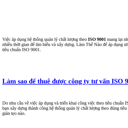
V
iệc áp dụng hệ thống quản lý chất lượng theo
ISO 9001
mang lại nh
nhiều thời gian để tìm hiểu và xây dựng. Làm Thế Nào để áp dụng n
tiêu chuẩn ISO 9001.
Làm sao để thuê được
công ty
tư vấn ISO
Do nhu cầu về việc áp dụng và triển khai công việc theo tiêu chuẩn
bạn
xây dựng thành công hệ thống quản lý chất lượng theo đúng tiê
giản tẹo nào.