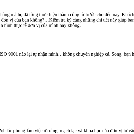
hàng mà họ đã từng thực hiện thành công từ trước cho đến nay. Khác
đơn vị của bạn không?…Kiểm tra kỹ càng những chi tiết này giúp bạn
nh hình thực tế đơn vị của mình hay không.
ISO 9001 nào lại tự nhận mình…không chuyên nghiệp cả. Song, bạn hoà
ược tác phong làm việc rõ ràng, mạch lạc và khoa học của đơn vị tư vấ