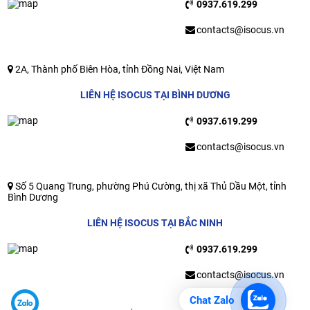
0937.619.299
contacts@isocus.vn
2A, Thành phố Biên Hòa, tỉnh Đồng Nai, Việt Nam
LIÊN HỆ ISOCUS TẠI BÌNH DƯƠNG
0937.619.299
contacts@isocus.vn
Số 5 Quang Trung, phường Phú Cường, thị xã Thủ Dầu Một, tỉnh
Bình Dương
LIÊN HỆ ISOCUS TẠI BẮC NINH
0937.619.299
contacts@isocus.vn
Chat Zalo