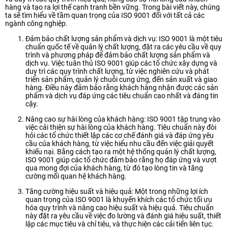
hàng và tạo ra lợi thế cạnh tranh bền vững. Trong bài viết này, chúng
ta sẽ tìm hiểu về tầm quan trọng của ISO 9001 đối với tất cả các
ngành công nghiệp.
Đảm bảo chất lượng sản phẩm và dịch vụ: ISO 9001 là một tiêu
chuẩn quốc tế về quản lý chất lượng, đặt ra các yêu cầu về quy
trình và phương pháp để đảm bảo chất lượng sản phẩm và
dịch vụ. Việc tuân thủ ISO 9001 giúp các tổ chức xây dựng và
duy trì các quy trình chất lượng, từ việc nghiên cứu và phát
triển sản phẩm, quản lý chuỗi cung ứng, đến sản xuất và giao
hàng. Điều này đảm bảo rằng khách hàng nhận được các sản
phẩm và dịch vụ đáp ứng các tiêu chuẩn cao nhất và đáng tin
cậy.
Nâng cao sự hài lòng của khách hàng: ISO 9001 tập trung vào
việc cải thiện sự hài lòng của khách hàng. Tiêu chuẩn này đòi
hỏi các tổ chức thiết lập các cơ chế đánh giá và đáp ứng yêu
cầu của khách hàng, từ việc hiểu nhu cầu đến việc giải quyết
khiếu nại. Bằng cách tạo ra một hệ thống quản lý chất lượng,
ISO 9001 giúp các tổ chức đảm bảo rằng họ đáp ứng và vượt
qua mong đợi của khách hàng, từ đó tạo lòng tin và tăng
cường mối quan hệ khách hàng.
Tăng cường hiệu suất và hiệu quả: Một trong những lợi ích
quan trọng của ISO 9001 là khuyến khích các tổ chức tối ưu
hóa quy trình và nâng cao hiệu suất và hiệu quả. Tiêu chuẩn
này đặt ra yêu cầu về việc đo lường và đánh giá hiệu suất, thiết
lập các mục tiêu và chỉ tiêu, và thực hiện các cải tiến liên tục.