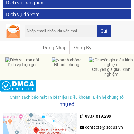
Dịch vụ liên quan
Dịch vụ đã xem
Gửi
Đăng Nhập
Đăng Ký
Dịch vụ trọn gói
Nhanh chóng
Chuyên gia giàu kinh
nghiệm
Chính sách bảo mật
| Giới thiệu
| Điều khoản
| Liên hệ chúng tôi
TRỤ SỞ
0937.619.299
contacts@isocus.vn