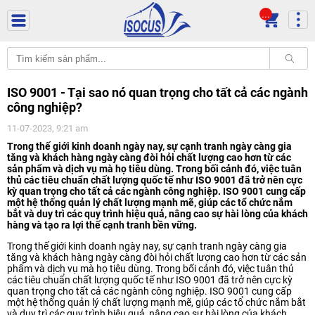
...
ISO 9001 - Tại sao nó quan trọng cho tất cả các ngành
công nghiệp?
11-07-2023, 9:21 am
Trong thế giới kinh doanh ngày nay, sự cạnh tranh ngày càng gia
tăng và khách hàng ngày càng đòi hỏi chất lượng cao hơn từ các
sản phẩm và dịch vụ mà họ tiêu dùng. Trong bối cảnh đó, việc tuân
thủ các tiêu chuẩn chất lượng quốc tế như ISO 9001 đã trở nên cực
kỳ quan trọng cho tất cả các ngành công nghiệp. ISO 9001 cung cấp
một hệ thống quản lý chất lượng mạnh mẽ, giúp các tổ chức nắm
bắt và duy trì các quy trình hiệu quả, nâng cao sự hài lòng của khách
hàng và tạo ra lợi thế cạnh tranh bền vững.
Trong thế giới kinh doanh ngày nay, sự cạnh tranh ngày càng gia
tăng và khách hàng ngày càng đòi hỏi chất lượng cao hơn từ các sản
phẩm và dịch vụ mà họ tiêu dùng. Trong bối cảnh đó, việc tuân thủ
các tiêu chuẩn chất lượng quốc tế như ISO 9001 đã trở nên cực kỳ
quan trọng cho tất cả các ngành công nghiệp. ISO 9001 cung cấp
một hệ thống quản lý chất lượng mạnh mẽ, giúp các tổ chức nắm bắt
và duy trì các quy trình hiệu quả, nâng cao sự hài lòng của khách