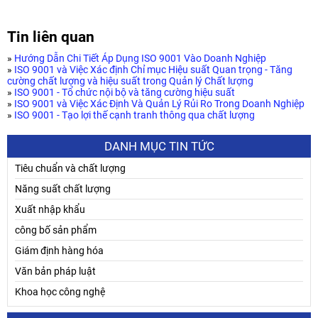
Tin liên quan
»
Hướng Dẫn Chi Tiết Áp Dụng ISO 9001 Vào Doanh Nghiệp
»
ISO 9001 và Việc Xác định Chỉ mục Hiệu suất Quan trọng - Tăng
cường chất lượng và hiệu suất trong Quản lý Chất lượng
»
ISO 9001 - Tổ chức nội bộ và tăng cường hiệu suất
»
ISO 9001 và Việc Xác Định Và Quản Lý Rủi Ro Trong Doanh Nghiệp
»
ISO 9001 - Tạo lợi thế cạnh tranh thông qua chất lượng
DANH MỤC TIN TỨC
Tiêu chuẩn và chất lượng
Năng suất chất lượng
Xuất nhập khẩu
công bố sản phẩm
Giám định hàng hóa
Văn bản pháp luật
Khoa học công nghệ