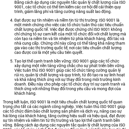
Bằng cách áp dụng các nguyên tắc quản lý chất lượng của ISO
9001, các tổ chức có thể tìm kiếm các cơ hội để cải thiện quy
trình, giảm lãng phí và tăng cường năng suất lao động.
Đạt được sự tín nhiệm và niềm tin từ thị trường: ISO 9001 là
một minh chứng cho việc các tổ chức tuân thủ các tiêu chuẩn
chất lượng quốc tế. Việc đạt được chứng chỉ ISO 9001 không
chỉ chứng tỏ sự cam kết của một tổ chức đối với chất lượng mà
còn tạo ra niềm tin và tín nhiệm từ phía khách hàng, đối tác và
nhà cung cấp. Chứng chỉ này cũng có thể tăng khả năng tham
gia vào các thị trường quốc tế, nơi các tiêu chuẩn chất lượng
cao được coi là một yêu cầu tiên quyết.
Tạo lợi thế cạnh tranh bền vững: ISO 9001 giúp các tổ chức
xây dựng một nền tảng vững chắc cho sự phát triển bền vững.
Việc tuân thủ ISO 9001 giúp các tổ chức tăng cường quản lý
rủi ro, quản lý chất lượng và quy trình, từ đó tạo ra sự linh hoạt
và khả năng thích ứng với sự thay đổi trong môi trường kinh
doanh. Điều này cho phép các tổ chức duy trì sự cạnh tranh và
thích ứng với những thay đổi trong yêu cầu và mong đợi của
khách hàng.
Trong kết luận, ISO 9001 là một tiêu chuẩn chất lượng quốc tế quan
trọng cho tất cả các ngành công nghiệp. Việc tuân thủ ISO 9001 giúp
các tổ chức đảm bảo chất lượng sản phẩm và dịch vụ, nâng cao sự
hài lòng của khách hàng, tăng cường hiệu suất và hiệu quả, đạt được
sự tín nhiệm và niềm tin từ thị trường và tạo lợi thế cạnh tranh bền
vững. Bằng cách áp dụng các nguyên tắc quản lý chất lượng của ISO