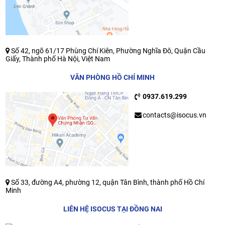
Số 42, ngõ 61/17 Phùng Chí Kiên, Phường Nghĩa Đô, Quận Cầu
Giấy, Thành phố Hà Nội, Việt Nam
VĂN PHÒNG HỒ CHÍ MINH
0937.619.299
contacts@isocus.vn
Số 33, đường A4, phường 12, quận Tân Bình, thành phố Hồ Chí
Minh
LIÊN HỆ ISOCUS TẠI ĐỒNG NAI