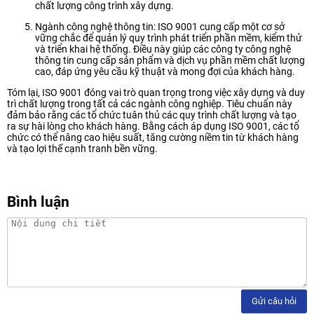
chất lượng công trình xây dựng.
Ngành công nghệ thông tin: ISO 9001 cung cấp một cơ sở
vững chắc để quản lý quy trình phát triển phần mềm, kiểm thử
và triển khai hệ thống. Điều này giúp các công ty công nghệ
thông tin cung cấp sản phẩm và dịch vụ phần mềm chất lượng
cao, đáp ứng yêu cầu kỹ thuật và mong đợi của khách hàng.
Tóm lại, ISO 9001 đóng vai trò quan trọng trong việc xây dựng và duy
trì chất lượng trong tất cả các ngành công nghiệp. Tiêu chuẩn này
đảm bảo rằng các tổ chức tuân thủ các quy trình chất lượng và tạo
ra sự hài lòng cho khách hàng. Bằng cách áp dụng ISO 9001, các tổ
chức có thể nâng cao hiệu suất, tăng cường niềm tin từ khách hàng
và tạo lợi thế cạnh tranh bền vững.
Bình luận
Gửi câu hỏi