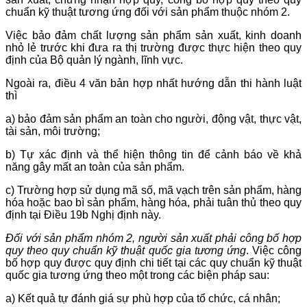
chuẩn kỹ thuật tương ứng đối với sản phẩm thuộc nhóm 2.
Việc bảo đảm chất lượng sản phẩm sản xuất, kinh doanh
nhỏ lẻ trước khi đưa ra thị trường được thực hiện theo quy
định của Bộ quản lý ngành, lĩnh vực.
Ngoài ra, điều 4 văn bản hợp nhất hướng dẫn thi hành luật
thì
a) bảo đảm sản phẩm an toàn cho người, động vật, thực vật,
tài sản, môi trường;
b) Tự xác định và thể hiện thông tin để cảnh báo về khả
năng gây mất an toàn của sản phẩm.
c) Trường hợp sử dụng mã số, mã vạch trên sản phẩm, hàng
hóa hoặc bao bì sản phẩm, hàng hóa, phải tuân thủ theo quy
định tại Điều 19b Nghị định này.
Đối với sản phẩm nhóm 2, người sản xuất phải công bố hợp
quy theo quy chuẩn kỹ thuật quốc gia tương ứng
. Việc công
bố hợp quy được quy định chi tiết tại các quy chuẩn kỹ thuật
quốc gia tương ứng theo một trong các biện pháp sau:
a) Kết quả tự đánh giá sự phù hợp của tổ chức, cá nhân;