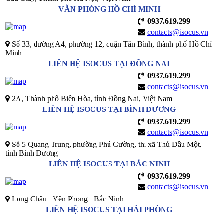
VĂN PHÒNG HỒ CHÍ MINH
0937.619.299
contacts@isocus.vn
Số 33, đường A4, phường 12, quận Tân Bình, thành phố Hồ Chí
Minh
LIÊN HỆ ISOCUS TẠI ĐỒNG NAI
0937.619.299
contacts@isocus.vn
2A, Thành phố Biên Hòa, tỉnh Đồng Nai, Việt Nam
LIÊN HỆ ISOCUS TẠI BÌNH DƯƠNG
0937.619.299
contacts@isocus.vn
Số 5 Quang Trung, phường Phú Cường, thị xã Thủ Dầu Một,
tỉnh Bình Dương
LIÊN HỆ ISOCUS TẠI BẮC NINH
0937.619.299
contacts@isocus.vn
Long Châu - Yên Phong - Bắc Ninh
LIÊN HỆ ISOCUS TẠI HẢI PHÒNG