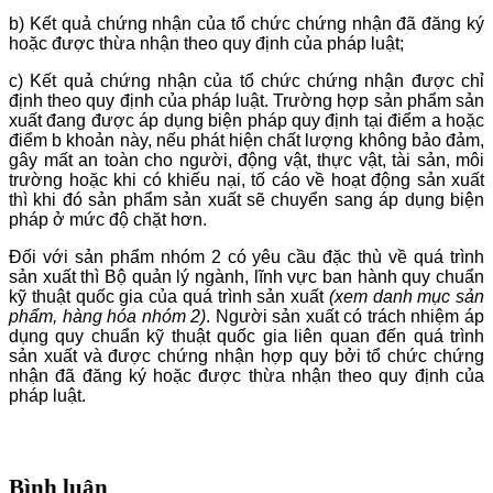
b) Kết quả chứng nhận của tổ chức chứng nhận đã đăng ký
hoặc được thừa nhận theo quy định của pháp luật;
c) Kết quả chứng nhận của tổ chức chứng nhận được chỉ
định theo quy định của pháp luật. Trường hợp sản phẩm sản
xuất đang được áp dụng biện pháp quy định tại điểm a hoặc
điểm b khoản này, nếu phát hiện chất lượng không bảo đảm,
gây mất an toàn cho người, động vật, thực vật, tài sản, môi
trường hoặc khi có khiếu nại, tố cáo về hoạt động sản xuất
thì khi đó sản phẩm sản xuất sẽ chuyển sang áp dụng biện
pháp ở mức độ chặt hơn.
Đối với sản phẩm nhóm 2 có yêu cầu đặc thù về quá trình
sản xuất thì Bộ quản lý ngành, lĩnh vực ban hành quy chuẩn
kỹ thuật quốc gia của quá trình sản xuất
(xem danh mục sản
phẩm, hàng hóa nhóm 2)
. Người sản xuất có trách nhiệm áp
dụng quy chuẩn kỹ thuật quốc gia liên quan đến quá trình
sản xuất và được chứng nhận hợp quy bởi tổ chức chứng
nhận đã đăng ký hoặc được thừa nhận theo quy định của
pháp luật.
Bình luận