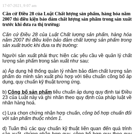
17-07-2021, 9:07 am
Căn cứ Điều 28 của Luật Chất lượng sản phẩm, hàng hóa năm
2007 thì điều kiện bảo đảm chất lượng sản phẩm trong sản xuất
trước khi đưa ra thị trường:
Căn cứ Điều 28 của Luật Chất lượng sản phẩm, hàng hóa
năm 2007 thì điều kiện bảo đảm chất lượng sản phẩm trong
sản xuất trước khi đưa ra thị trường:
Người sản xuất phải thực hiện các yêu cầu về quản lý chất
lượng sản phẩm trong sản xuất như sau:
a) Áp dụng hệ thống quản lý nhằm bảo đảm chất lượng sản
phẩm do mình sản xuất phù hợp với tiêu chuẩn công bố áp
dụng, quy chuẩn kỹ thuật tương ứng.
b)
Công bố sản phẩm
tiêu chuẩn áp dụng quy định tại Điều
23 của Luật này và ghi nhãn theo quy định của pháp luật về
nhãn hàng hoá.
c) Lựa chọn chứng nhận hợp chuẩn,
công bố hợp chuẩn đối
với sản phẩm thuộc nhóm 1.
d) Tuân thủ các quy chuẩn kỹ thuật liên quan đến quá trình
sản xuất, chứng nhận hợp quy, công bố hợp quy theo quy