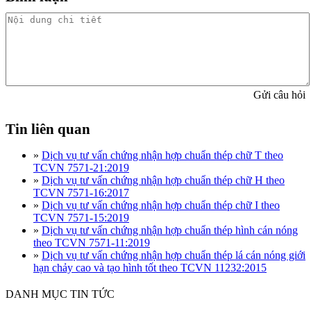
Gửi câu hỏi
Tin liên quan
»
Dịch vụ tư vấn chứng nhận hợp chuẩn thép chữ T theo
TCVN 7571-21:2019
»
Dịch vụ tư vấn chứng nhận hợp chuẩn thép chữ H theo
TCVN 7571-16:2017
»
Dịch vụ tư vấn chứng nhận hợp chuẩn thép chữ I theo
TCVN 7571-15:2019
»
Dịch vụ tư vấn chứng nhận hợp chuẩn thép hình cán nóng
theo TCVN 7571-11:2019
»
Dịch vụ tư vấn chứng nhận hợp chuẩn thép lá cán nóng giới
hạn chảy cao và tạo hình tốt theo TCVN 11232:2015
DANH MỤC TIN TỨC