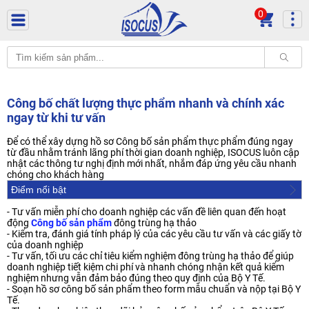
0
Công bố chất lượng thực phẩm nhanh và chính xác
ngay từ khi tư vấn
Để có thể xây dựng hồ sơ Công bố sản phẩm thực phẩm đúng ngay
từ đầu nhằm tránh lãng phí thời gian doanh nghiệp, ISOCUS luôn cập
nhật các thông tư nghị định mới nhất, nhắm đáp ứng yêu cầu nhanh
chóng cho khách hàng
Điểm nổi bật
- Tư vấn miễn phí cho doanh nghiệp các vấn đề liên quan đến hoạt
động
Công bố sản phẩm
đông trùng hạ thảo
- Kiểm tra, đánh giá tính pháp lý của các yêu cầu tư vấn và các giấy tờ
của doanh nghiệp
- Tư vấn, tối ưu các chỉ tiêu kiểm nghiệm đông trùng hạ thảo để giúp
doanh nghiệp tiết kiệm chi phí và nhanh chóng nhận kết quả kiểm
nghiệm nhưng vẫn đảm bảo đúng theo quy định của Bộ Y Tế.
- Soạn hồ sơ công bố sản phẩm theo form mẫu chuẩn và nộp tại Bộ Y
Tế.