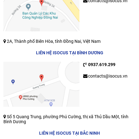
contacts@isocus.vn
2A, Thành phố Biên Hòa, tỉnh Đồng Nai, Việt Nam
LIÊN HỆ ISOCUS TẠI BÌNH DƯƠNG
0937.619.299
contacts@isocus.vn
Số 5 Quang Trung, phường Phú Cường, thị xã Thủ Dầu Một, tỉnh
Bình Dương
LIÊN HỆ ISOCUS TẠI BẮC NINH