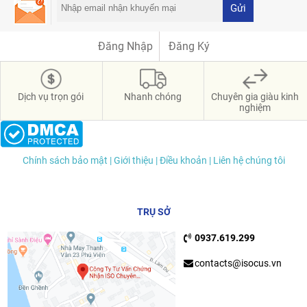
Gửi
Đăng Nhập
Đăng Ký
Dịch vụ trọn gói
Nhanh chóng
Chuyên gia giàu kinh
nghiệm
Chính sách bảo mật
| Giới thiệu
| Điều khoản
| Liên hệ chúng tôi
TRỤ SỞ
0937.619.299
contacts@isocus.vn