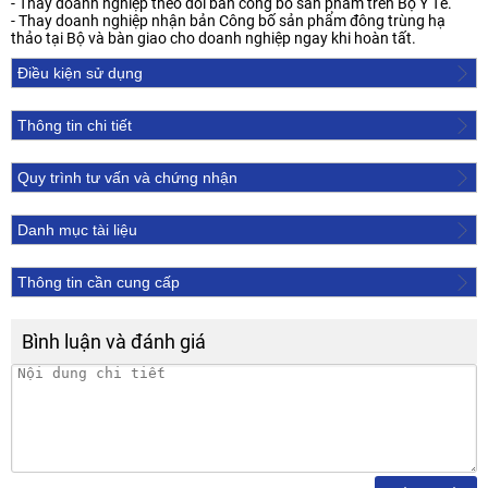
- Thay doanh nghiệp theo dõi bản công bố sản phẩm trên Bộ Y Tế.
- Thay doanh nghiệp nhận bản Công bố sản phẩm đông trùng hạ
thảo tại Bộ và bàn giao cho doanh nghiệp ngay khi hoàn tất.
Điều kiện sử dụng
Thông tin chi tiết
Quy trình tư vấn và chứng nhận
Danh mục tài liệu
Thông tin cần cung cấp
Bình luận và đánh giá