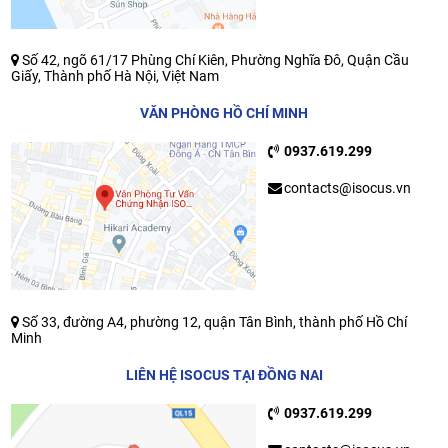
Số 42, ngõ 61/17 Phùng Chí Kiên, Phường Nghĩa Đô, Quận Cầu
Giấy, Thành phố Hà Nội, Việt Nam
VĂN PHÒNG HỒ CHÍ MINH
0937.619.299
contacts@isocus.vn
Số 33, đường A4, phường 12, quận Tân Bình, thành phố Hồ Chí
Minh
LIÊN HỆ ISOCUS TẠI ĐỒNG NAI
0937.619.299