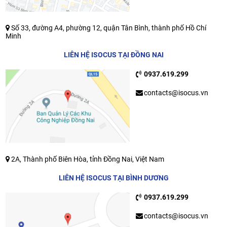
Số 33, đường A4, phường 12, quận Tân Bình, thành phố Hồ Chí
Minh
LIÊN HỆ ISOCUS TẠI ĐỒNG NAI
0937.619.299
contacts@isocus.vn
2A, Thành phố Biên Hòa, tỉnh Đồng Nai, Việt Nam
LIÊN HỆ ISOCUS TẠI BÌNH DƯƠNG
0937.619.299
contacts@isocus.vn