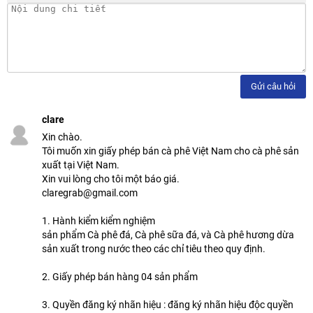
Gửi câu hỏi
clare
Xin chào.
Tôi muốn xin giấy phép bán cà phê Việt Nam cho cà phê sản
xuất tại Việt Nam.
Xin vui lòng cho tôi một báo giá.
claregrab@gmail.com
1. Hành kiểm kiểm nghiệm
sản phẩm Cà phê đá, Cà phê sữa đá, và Cà phê hương dừa
sản xuất trong nước theo các chỉ tiêu theo quy định.
2. Giấy phép bán hàng 04 sản phẩm
3. Quyền đăng ký nhãn hiệu : đăng ký nhãn hiệu độc quyền