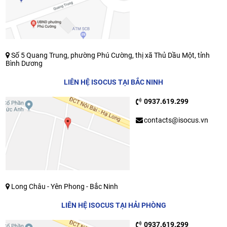
Số 5 Quang Trung, phường Phú Cường, thị xã Thủ Dầu Một, tỉnh
Bình Dương
LIÊN HỆ ISOCUS TẠI BẮC NINH
0937.619.299
contacts@isocus.vn
Long Châu - Yên Phong - Bắc Ninh
LIÊN HỆ ISOCUS TẠI HẢI PHÒNG
0937.619.299