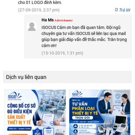
cho 01 LOGO đính kèm.
(27-09-2019, 2:37 pm)
Trả lời
Ha Ms
Adminitrastor
ISOCUS Cảm ơn bạn đã quan tâm. Đội ngũ
chuyên gia tư vấn ISOCUS sẽ liên lạc qua mail
giúp bạn giải đáp vấn đề thắc mắc. Trân trọng
cảm ơn!
(15-10-2019, 1:31 pm)
Dịch vụ liên quan