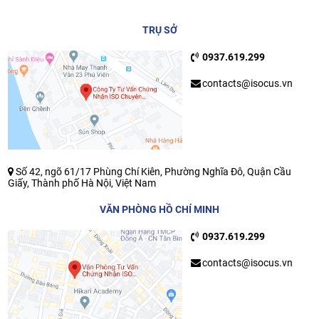
TRỤ SỞ
0937.619.299
contacts@isocus.vn
Số 42, ngõ 61/17 Phùng Chí Kiên, Phường Nghĩa Đô, Quận Cầu
Giấy, Thành phố Hà Nội, Việt Nam
VĂN PHÒNG HỒ CHÍ MINH
0937.619.299
contacts@isocus.vn