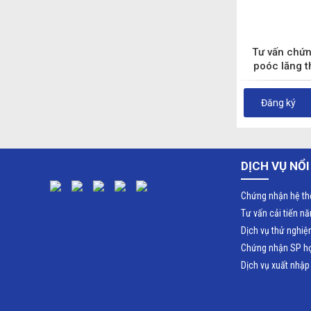
Tư vấn chứn
poóc lăng 
Đăng ký
DỊCH VỤ NỔI
Chứng nhận hệ th
Tư vấn cải tiến n
Dịch vụ thử nghi
Chứng nhận SP h
Dịch vụ xuất nhập