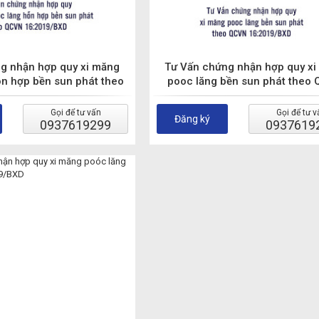
g nhận hợp quy xi măng
Tư Vấn chứng nhận hợp quy xi
ỗn hợp bền sun phát theo
pooc lăng bền sun phát theo
N 16:2019/BXD
16:2019/BXD
Gọi để tư vấn
Gọi để tư v
Đăng ký
0937619299
0937619