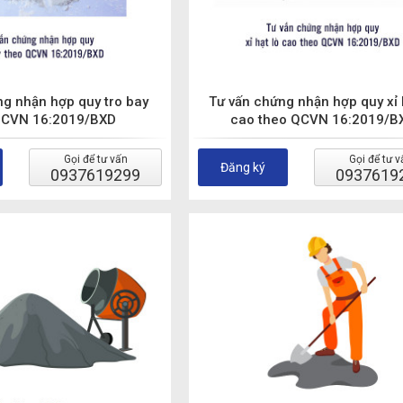
ng nhận hợp quy tro bay
Tư vấn chứng nhận hợp quy xỉ 
QCVN 16:2019/BXD
cao theo QCVN 16:2019/B
Gọi để tư vấn
Gọi để tư v
Đăng ký
0937619299
0937619