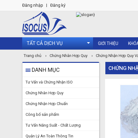
Đăng nhập
|
Đăng ký
TẤT CẢ DỊCH VỤ
GIỚI THIỆU
KHÓ
Trang chủ
›
Chứng Nhân Hợp Quy
›
Chứng Nhận Hợp Quy Vậ
CHỨNG NHẬN
DANH MỤC
Tư Vấn và Chứng Nhận ISO
Chứng Nhân Hợp Quy
Chứng Nhận Hợp Chuẩn
Công bố sản phẩm
Tư Vấn Năng Suất - Chất Lượng
Quản Lý An Toàn Thông Tin