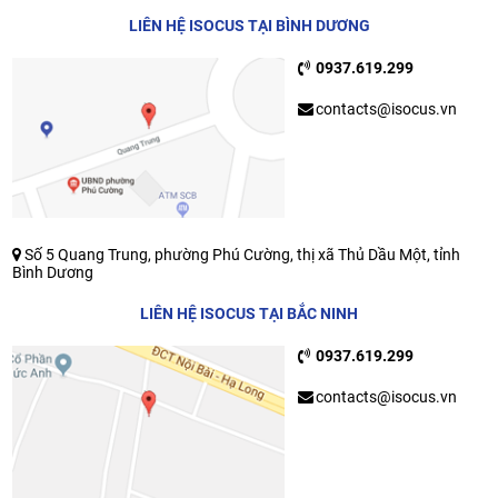
LIÊN HỆ ISOCUS TẠI BÌNH DƯƠNG
0937.619.299
contacts@isocus.vn
Số 5 Quang Trung, phường Phú Cường, thị xã Thủ Dầu Một, tỉnh
Bình Dương
LIÊN HỆ ISOCUS TẠI BẮC NINH
0937.619.299
contacts@isocus.vn