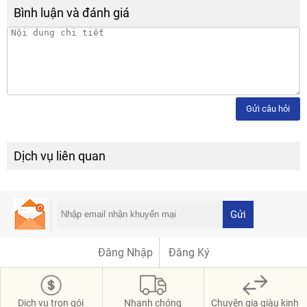
Bình luận và đánh giá
Gửi câu hỏi
Dịch vụ liên quan
Gửi
Đăng Nhập
Đăng Ký
Dịch vụ trọn gói
Nhanh chóng
Chuyên gia giàu kinh