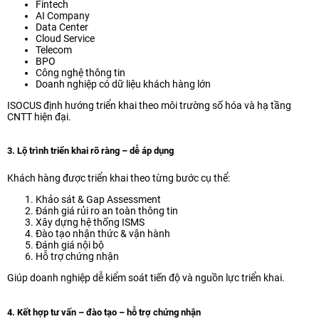
Fintech
AI Company
Data Center
Cloud Service
Telecom
BPO
Công nghệ thông tin
Doanh nghiệp có dữ liệu khách hàng lớn
ISOCUS định hướng triển khai theo môi trường số hóa và hạ tầng
CNTT hiện đại.
3. Lộ trình triển khai rõ ràng – dễ áp dụng
Khách hàng được triển khai theo từng bước cụ thể:
Khảo sát & Gap Assessment
Đánh giá rủi ro an toàn thông tin
Xây dựng hệ thống ISMS
Đào tạo nhận thức & vận hành
Đánh giá nội bộ
Hỗ trợ chứng nhận
Giúp doanh nghiệp dễ kiểm soát tiến độ và nguồn lực triển khai.
4. Kết hợp tư vấn – đào tạo – hỗ trợ chứng nhận