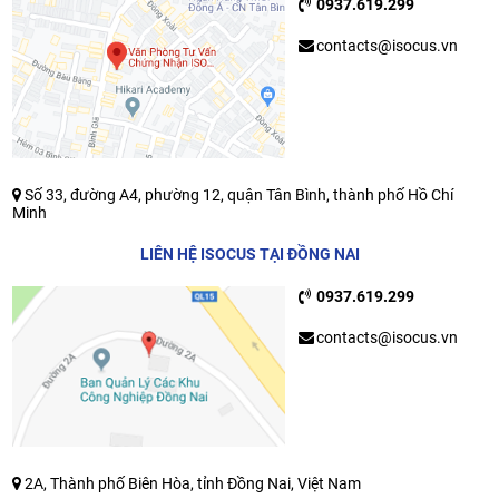
0937.619.299
contacts@isocus.vn
Số 33, đường A4, phường 12, quận Tân Bình, thành phố Hồ Chí
Minh
LIÊN HỆ ISOCUS TẠI ĐỒNG NAI
0937.619.299
contacts@isocus.vn
2A, Thành phố Biên Hòa, tỉnh Đồng Nai, Việt Nam