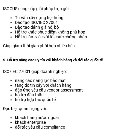
ISOCUS cung cấp giải pháp trọn gói:
Tư vấn xây dựng hệ thống
Đào tạo ISO/IEC 27001
Đào tạo đánh giá nội bộ
Hỗ trợ khắc phục điểm không phù hợp
Hỗ trợ làm việc với tổ chức chứng nhận
Giúp giảm thời gian phối hợp nhiều bên
5. Hỗ trợ nâng cao uy tín với khách hàng và đối tác quốc tế
ISO/IEC 27001 giúp doanh nghiệp:
nâng cao năng lực bảo mật
tăng độ tin cậy với khách hàng
đáp ứng yêu cầu vendor assessment
hỗ trợ đấu thầu
hỗ trợ hợp tác quốc tế
Đặc biệt quan trọng với:
khách hàng nước ngoài
khách enterprise
đối tác yêu cầu compliance