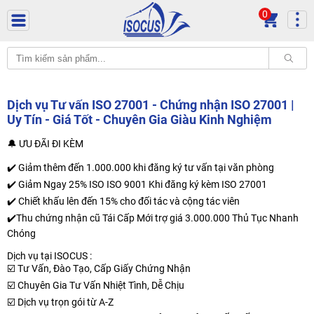
0
Dịch vụ Tư vấn ISO 27001 - Chứng nhận ISO 27001 |
Uy Tín - Giá Tốt - Chuyên Gia Giàu Kinh Nghiệm
🔔 ƯU ĐÃI ĐI KÈM
✔️ Giảm thêm đến 1.000.000 khi đăng ký tư vấn tại văn phòng
✔️ Giảm Ngay 25% ISO ISO 9001 Khi đăng ký kèm ISO 27001
✔️ Chiết khấu lên đến 15% cho đối tác và cộng tác viên
✔️Thu chứng nhận cũ Tái Cấp Mới trợ giá 3.000.000 Thủ Tục Nhanh
Chóng
Dịch vụ tại ISOCUS :
☑️ Tư Vấn, Đào Tạo, Cấp Giấy Chứng Nhận
☑️ Chuyên Gia Tư Vấn Nhiệt Tình, Dễ Chịu
☑️ Dịch vụ trọn gói từ A-Z