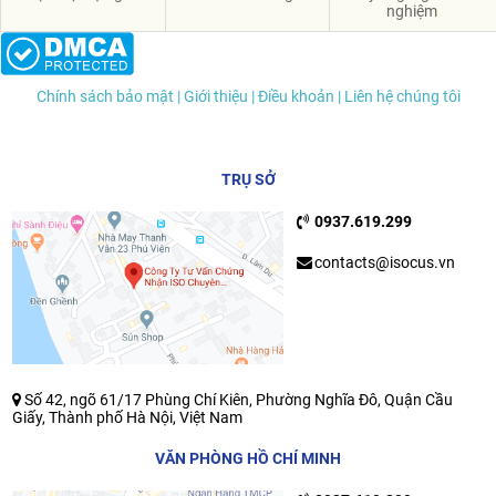
nghiệm
Chính sách bảo mật
| Giới thiệu
| Điều khoản
| Liên hệ chúng tôi
TRỤ SỞ
0937.619.299
contacts@isocus.vn
Số 42, ngõ 61/17 Phùng Chí Kiên, Phường Nghĩa Đô, Quận Cầu
Giấy, Thành phố Hà Nội, Việt Nam
VĂN PHÒNG HỒ CHÍ MINH