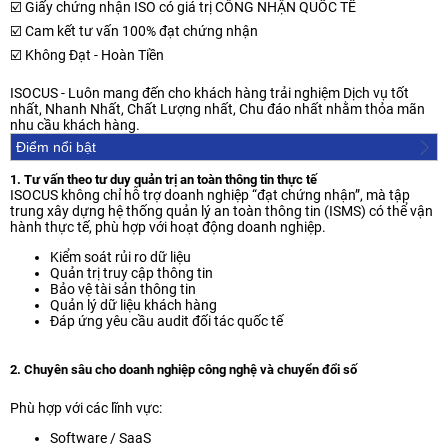
☑️ Giấy chứng nhận ISO có giá trị CÔNG NHẬN QUỐC TẾ
☑️ Cam kết tư vấn 100% đạt chứng nhận
☑️ Không Đạt - Hoàn Tiền
ISOCUS - Luôn mang đến cho khách hàng trải nghiệm Dịch vụ tốt
nhất, Nhanh Nhất, Chất Lượng nhất, Chu đáo nhất nhằm thỏa mãn
Điểm nổi bật
1. Tư vấn theo tư duy quản trị an toàn thông tin thực tế
ISOCUS không chỉ hỗ trợ doanh nghiệp “đạt chứng nhận”, mà tập
trung xây dựng hệ thống quản lý an toàn thông tin (ISMS) có thể vận
hành thực tế, phù hợp với hoạt động doanh nghiệp.
Kiểm soát rủi ro dữ liệu
Quản trị truy cập thông tin
Bảo vệ tài sản thông tin
Quản lý dữ liệu khách hàng
Đáp ứng yêu cầu audit đối tác quốc tế
2. Chuyên sâu cho doanh nghiệp công nghệ và chuyển đổi số
Phù hợp với các lĩnh vực:
Software / SaaS